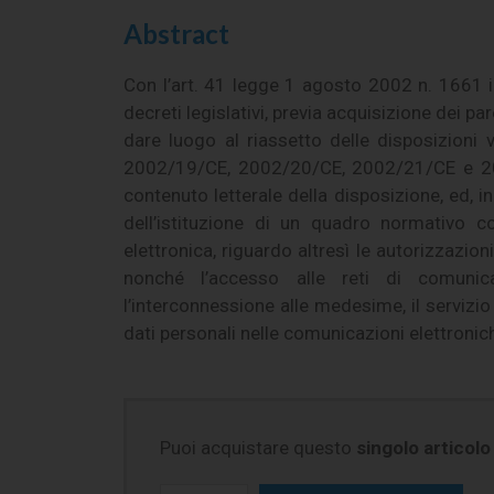
Abstract
Con l’art. 41 legge 1 agosto 2002 n. 1661 
decreti legislativi, previa acquisizione dei 
dare luogo al riassetto delle disposizioni 
2002/19/CE, 2002/20/CE, 2002/21/CE e 2002
contenuto letterale della disposizione, ed, in
dell’istituzione di un quadro normativo c
elettronica, riguardo altresì le autorizzazioni
nonché l’accesso alle reti di comunica
l’interconnessione alle medesime, il servizio u
dati personali nelle comunicazioni elettroni
Puoi acquistare questo
singolo articolo