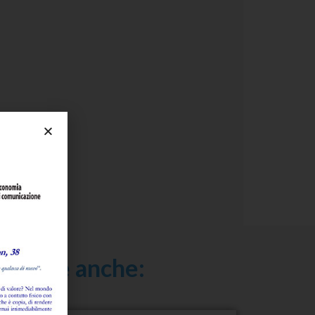
ressare anche: