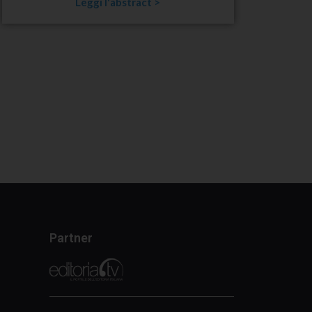
Leggi l'abstract >
Partner