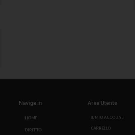
Naviga in
Area Utente
IL MIO ACCOUNT
HOME
CARRELLO
DIRITTO