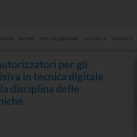
ISSION
AUTORI
PER COLLABORARE
RIVISTA
CONTATTI
autorizzatori per gli
isiva in tecnica digitale
la disciplina delle
niche