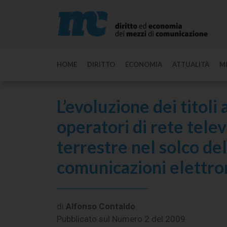
HOME
DIRITTO
ECONOMIA
ATTUALITÀ
M
L’evoluzione dei titoli 
operatori di rete telev
terrestre nel solco del
comunicazioni elettro
di
Alfonso Contaldo
Pubblicato sul
Numero 2 del 2009