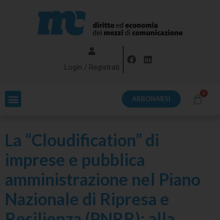
Login / Registrati
ABBONARSI
La “Cloudification” di
imprese e pubblica
amministrazione nel Piano
Nazionale di Ripresa e
Resilienza (PNRR): alla