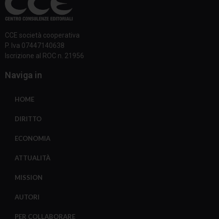
CCE società cooperativa
P. Iva 07447140638
Iscrizione al ROC n. 21956
Naviga in
HOME
DIRITTO
ECONOMIA
ATTUALITÀ
MISSION
AUTORI
PER COLLABORARE