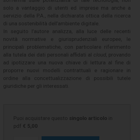
solo a vantaggio di utenti ed imprese ma anche a
servizio della P.A., nella dichiarata ottica della ricerca
di una sostenibilità dell’ambiente digitale.
In seguito l’autore analizza, alla luce delle recenti
novità normative e giurisprudenziali europee, le
principali problematiche, con particolare riferimento
alla tutela dei dati personali affidati al
cloud
, provando
ad ipotizzare una nuova chiave di lettura al fine di
proporre nuovi modelli contrattuali e ragionare in
ordine alla concettualizzazione di possibili tutele
giuridiche per gli interessati.
Puoi acquistare questo
singolo articolo
in
pdf
€ 5,00