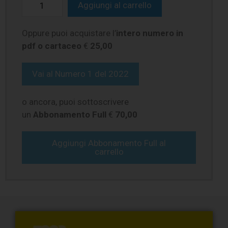
Aggiungi al carrello
Oppure puoi acquistare l’
intero numero in
pdf o cartaceo
€
25,00
Vai al
Numero 1 del 2022
o ancora, puoi sottoscrivere
un
Abbonamento Full
€
70,00
Aggiungi Abbonamento Full al
carrello