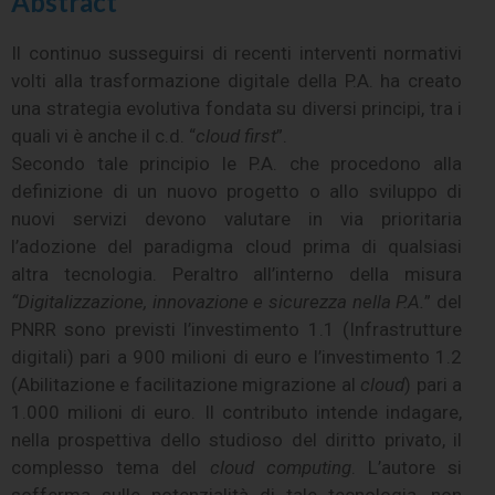
Abstract
Il continuo susseguirsi di recenti interventi normativi
volti alla trasformazione digitale della P.A. ha creato
una strategia evolutiva fondata su diversi principi, tra i
quali vi è anche il c.d. “
cloud first
”.
Secondo tale principio le P.A. che procedono alla
definizione di un nuovo progetto o allo sviluppo di
nuovi servizi devono valutare in via prioritaria
l’adozione del paradigma cloud prima di qualsiasi
altra tecnologia. Peraltro all’interno della misura
“Digitalizzazione, innovazione e sicurezza nella P.A.
” del
PNRR sono previsti l’investimento 1.1 (Infrastrutture
digitali) pari a 900 milioni di euro e l’investimento 1.2
(Abilitazione e facilitazione migrazione al
cloud
) pari a
1.000 milioni di euro.
Il contributo intende indagare,
nella prospettiva dello studioso del diritto privato, il
complesso tema del
cloud computing
. L’autore si
sofferma sulle potenzialità di tale tecnologia, non