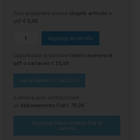
Puoi acquistare questo
singolo articolo
in
pdf
€ 5,00
Aggiungi al carrello
Oppure puoi acquistare l’
intero numero in
pdf o cartaceo
€
25,00
Vai al
Numero 2 del 2014
o ancora, puoi sottoscrivere
un
Abbonamento Full
€
70,00
Aggiungi Abbonamento Full al
carrello