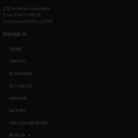
CCE società cooperativa
P. Iva 07447140638
Iscrizione al ROC n. 21956
Naviga in
HOME
DIRITTO
ECONOMIA
ATTUALITÀ
MISSION
AUTORI
PER COLLABORARE
RIVISTA