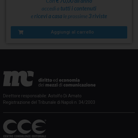
Con
€ 70,00 all’anno
accedi a
tutti i contenuti
e
ricevi a casa
le prossime
3 riviste
Aggiungi al carrello
Direttore responsabile: Astolfo Di Amato
Registrazione del Tribunale di Napoli n. 34/2003