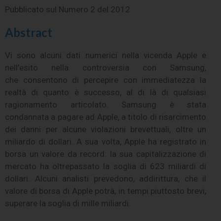
Pubblicato sul
Numero 2 del 2012
Abstract
Vi sono alcuni dati numerici nella vicenda Apple e
nell’esito nella controversia con Samsung,
che consentono di percepire con immediatezza la
realtà di quanto è successo, al di là di qualsiasi
ragionamento articolato. Samsung è stata
condannata a pagare ad Apple, a titolo di risarcimento
dei danni per alcune violazioni brevettuali, oltre un
miliardo di dollari. A sua volta, Apple ha registrato in
borsa un valore da record: la sua capitalizzazione di
mercato ha oltrepassato la soglia di 623 miliardi di
dollari. Alcuni analisti prevedono, addirittura, che il
valore di borsa di Apple potrà, in tempi piuttosto brevi,
superare la soglia di mille miliardi.