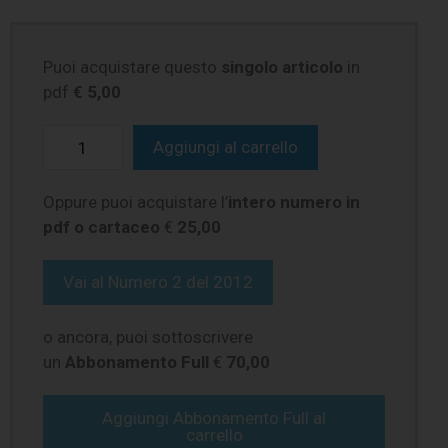
Puoi acquistare questo
singolo articolo
in
pdf
€ 5,00
Aggiungi al carrello
Oppure puoi acquistare l’
intero numero in
pdf o cartaceo
€
25,00
Vai al
Numero 2 del 2012
o ancora, puoi sottoscrivere
un
Abbonamento Full
€
70,00
Aggiungi Abbonamento Full al
carrello