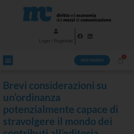
Login / Registrati
ABBONARSI
Brevi considerazioni su
un’ordinanza
potenzialmente capace di
stravolgere il mondo dei
contributi all’editoria