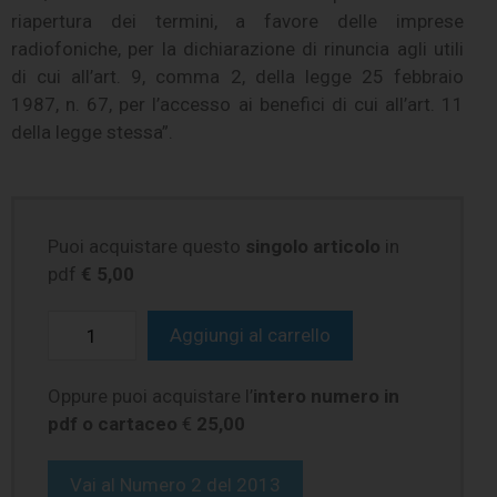
riapertura dei termini, a favore delle imprese
radiofoniche, per la dichiarazione di rinuncia agli utili
di cui all’art. 9, comma 2, della legge 25 febbraio
1987, n. 67, per l’accesso ai benefici di cui all’art. 11
della legge stessa”.
Puoi acquistare questo
singolo articolo
in
pdf
€ 5,00
Aggiungi al carrello
Oppure puoi acquistare l’
intero numero in
pdf o cartaceo
€
25,00
Vai al
Numero 2 del 2013