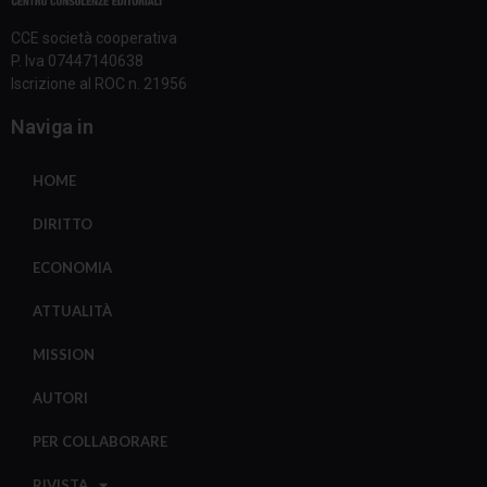
CCE società cooperativa
P. Iva 07447140638
Iscrizione al ROC n. 21956
Naviga in
HOME
DIRITTO
ECONOMIA
ATTUALITÀ
MISSION
AUTORI
PER COLLABORARE
RIVISTA