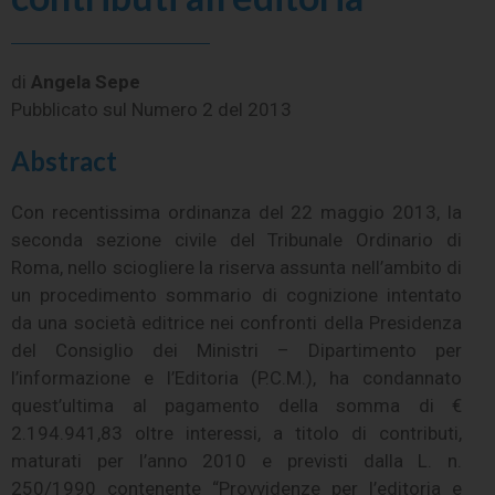
di
Angela Sepe
Pubblicato sul
Numero 2 del 2013
Abstract
Con recentissima ordinanza del 22 maggio 2013, la
seconda sezione civile del Tribunale Ordinario di
Roma, nello sciogliere la riserva assunta nell’ambito di
un procedimento sommario di cognizione intentato
da una società editrice nei confronti della Presidenza
del Consiglio dei Ministri – Dipartimento per
l’informazione e l’Editoria (P.C.M.), ha condannato
quest’ultima al pagamento della somma di €
2.194.941,83 oltre interessi, a titolo di contributi,
maturati per l’anno 2010 e previsti dalla L. n.
250/1990 contenente “Provvidenze per l’editoria e