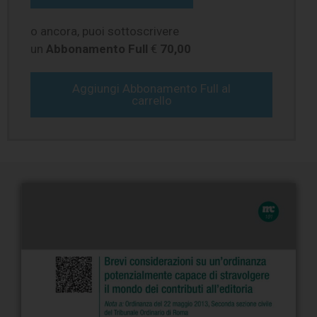
o ancora, puoi sottoscrivere
un
Abbonamento Full
€
70,00
Aggiungi Abbonamento Full al
carrello