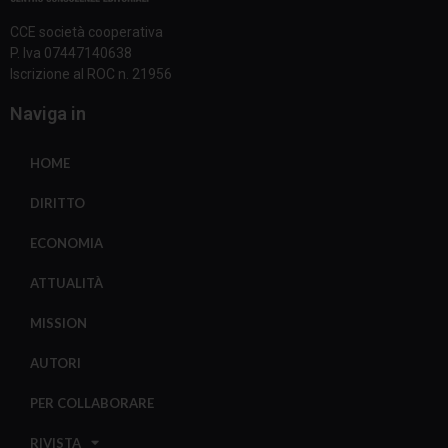
CCE società cooperativa
P. Iva 07447140638
Iscrizione al ROC n. 21956
Naviga in
HOME
DIRITTO
ECONOMIA
ATTUALITÀ
MISSION
AUTORI
PER COLLABORARE
RIVISTA