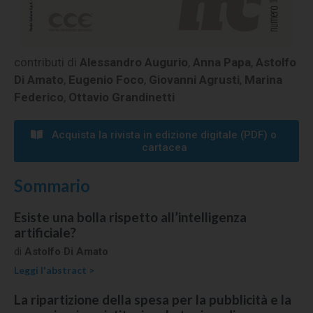
contributi di
Alessandro Augurio
,
Anna Papa
,
Astolfo
Di Amato
,
Eugenio Foco
,
Giovanni Agrusti
,
Marina
Federico
,
Ottavio Grandinetti
Acquista la rivista in edizione digitale (PDF) o
cartacea​​
Sommario
Esiste una bolla rispetto all’intelligenza
artificiale?
di
Astolfo Di Amato
Leggi l'abstract >
La ripartizione della spesa per la pubblicità e la