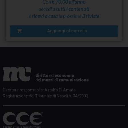
Con
€ 70,00 all’anno
accedi a
tutti i contenuti
e
ricevi a casa
le prossime
3 riviste
Aggiungi al carrello
Direttore responsabile: Astolfo Di Amato
Registrazione del Tribunale di Napoli n. 34/2003