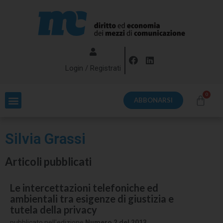
Login / Registrati
ABBONARSI
Silvia Grassi
Articoli pubblicati
Le intercettazioni telefoniche ed
ambientali tra esigenze di giustizia e
tutela della privacy
pubblicato nell'edizione
Numero 2 del 2013