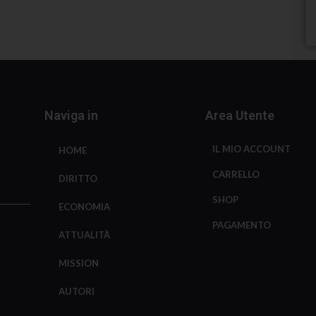
Naviga in
Area Utente
IL MIO ACCOUNT
HOME
CARRELLO
DIRITTO
SHOP
ECONOMIA
PAGAMENTO
ATTUALITÀ
MISSION
AUTORI