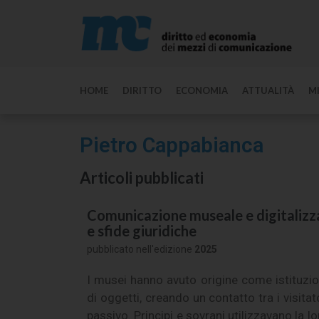
HOME
DIRITTO
ECONOMIA
ATTUALITÀ
M
Pietro Cappabianca
Articoli pubblicati
Comunicazione museale e digitalizzaz
e sfide giuridiche
pubblicato nell'edizione
2025
I musei hanno avuto origine come istituzio
di oggetti, creando un contatto tra i visitat
passivo. Principi e sovrani utilizzavano la