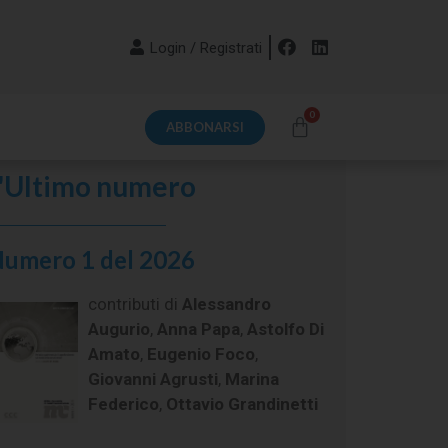
Login / Registrati
ABBONARSI
'Ultimo numero
umero 1 del 2026
contributi di
Alessandro
Augurio
,
Anna Papa
,
Astolfo Di
Amato
,
Eugenio Foco
,
Giovanni Agrusti
,
Marina
Federico
,
Ottavio Grandinetti