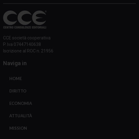
CCE società cooperativa
P. Iva 07447140638
Iscrizione al ROC n. 21956
Naviga in
HOME
DIRITTO
ECONOMIA
ATTUALITÀ
MISSION