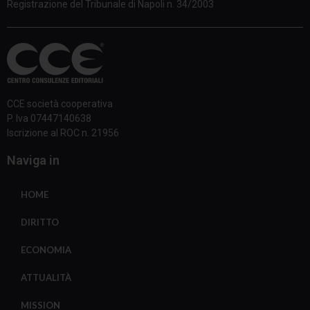
Registrazione del Tribunale di Napoli n. 34/2003
CCE società cooperativa
P. Iva 07447140638
Iscrizione al ROC n. 21956
Naviga in
HOME
DIRITTO
ECONOMIA
ATTUALITÀ
MISSION