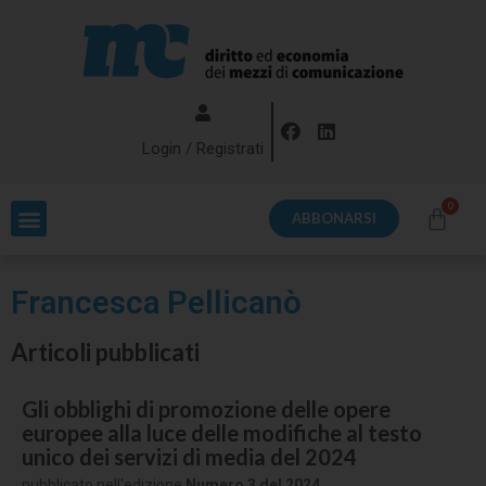
Login / Registrati
ABBONARSI
Francesca Pellicanò
Articoli pubblicati
Gli obblighi di promozione delle opere
europee alla luce delle modifiche al testo
unico dei servizi di media del 2024
pubblicato nell'edizione
Numero 3 del 2024