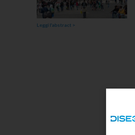
Leggi l'abstract >