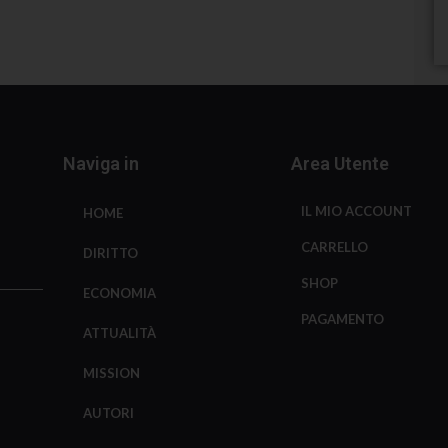
Naviga in
Area Utente
IL MIO ACCOUNT
HOME
CARRELLO
DIRITTO
SHOP
ECONOMIA
PAGAMENTO
ATTUALITÀ
MISSION
AUTORI