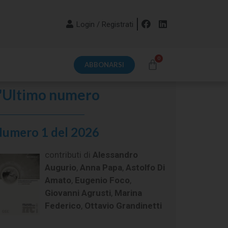
Login / Registrati
ABBONARSI
'Ultimo numero
umero 1 del 2026
contributi di
Alessandro
Augurio
,
Anna Papa
,
Astolfo Di
Amato
,
Eugenio Foco
,
Giovanni Agrusti
,
Marina
Federico
,
Ottavio Grandinetti