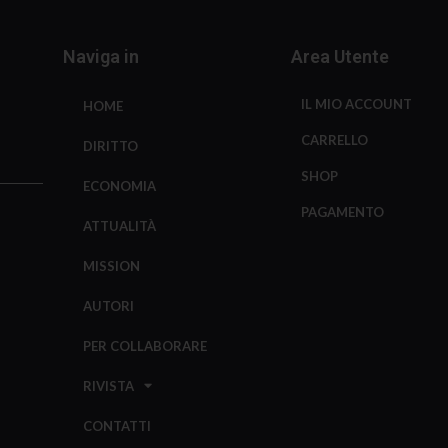
Naviga in
Area Utente
IL MIO ACCOUNT
HOME
CARRELLO
DIRITTO
SHOP
ECONOMIA
PAGAMENTO
ATTUALITÀ
MISSION
AUTORI
PER COLLABORARE
RIVISTA
CONTATTI