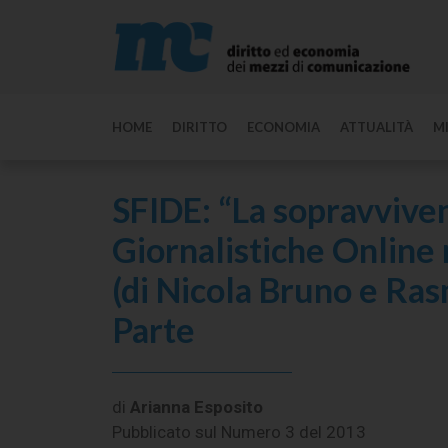
HOME
DIRITTO
ECONOMIA
ATTUALITÀ
M
SFIDE: “La sopravviven
Giornalistiche Online
(di Nicola Bruno e Ras
Parte
di
Arianna Esposito
Pubblicato sul
Numero 3 del 2013