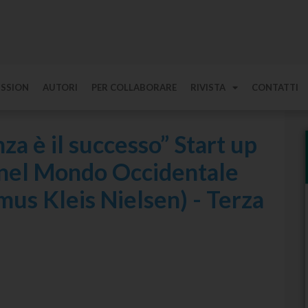
ISSION
AUTORI
PER COLLABORARE
RIVISTA
CONTATTI
za è il successo” Start up
 nel Mondo Occidentale
mus Kleis Nielsen) - Terza