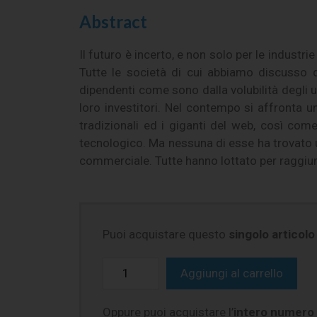
Abstract
Il futuro è incerto, e non solo per le industrie
Tutte le società di cui abbiamo discusso 
dipendenti come sono dalla volubilità degli uten
loro investitori. Nel contempo si affronta 
tradizionali ed i giganti del web, così com
tecnologico. Ma nessuna di esse ha trovato u
commerciale. Tutte hanno lottato per raggiung
Puoi acquistare questo
singolo articolo
Aggiungi al carrello
Oppure puoi acquistare l’
intero numero 